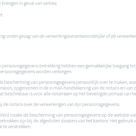
 brengen in geval van verlies;
et.
erking onder gezag van de verwerkingsverantwoordelijke of de verwerke
an persoonsgegevens betrekking hebben een gemakkelijke toegang tot a
de persoonsgegevens worden verkregen.
ke de bescherming van persoonsgegevens persoonlijk over te maken, wan
 persoon, opgenomen in de e-mail-handtekening van de notaris en van
beschikbaar is voor alle notarissen op het beveiligde portaal van he
ij de notaris over de verwerkingen van zijn persoonsgegevens.
n beleid inzake de bescherming van persoonsgegevens op de website 
rokken zijn bij de afgesloten dossiers van het kantoor. Het gebruik v
 te verstrekken.