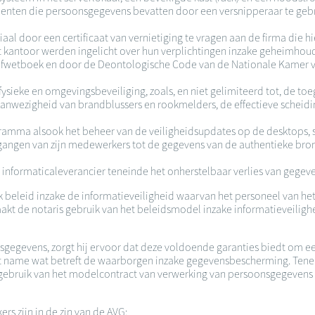
menten die persoonsgegevens bevatten door een versnipperaar te gebr
aal door een certificaat van vernietiging te vragen aan de firma die hi
kantoor werden ingelicht over hun verplichtingen inzake geheimhoudi
 Strafwetboek en door de Deontologische Code van de Nationale Kamer
ysieke en omgevingsbeveiliging, zoals, en niet gelimiteerd tot, de to
aanwezigheid van brandblussers en rookmelders, de effectieve scheidi
ogramma alsook het beheer van de veiligheidsupdates op de desktops, 
oegangen van zijn medewerkers tot de gegevens van de authentieke bron
 informaticaleverancier teneinde het onherstelbaar verlies van gegeven
beleid inzake de informatieveiligheid waarvan het personeel van het
t de notaris gebruik van het beleidsmodel inzake informatieveilighei
nsgegevens, zorgt hij ervoor dat deze voldoende garanties biedt om
t name wat betreft de waarborgen inzake gegevensbescherming. Teneind
ebruik van het modelcontract van verwerking van persoonsgegevens da
rs zijn in de zin van de AVG: