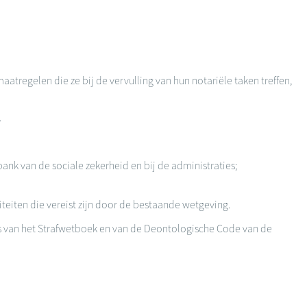
regelen die ze bij de vervulling van hun notariële taken treffen,
.
ank van de sociale zekerheid en bij de administraties;
teiten die vereist zijn door de bestaande wetgeving.
s van het Strafwetboek en van de Deontologische Code van de