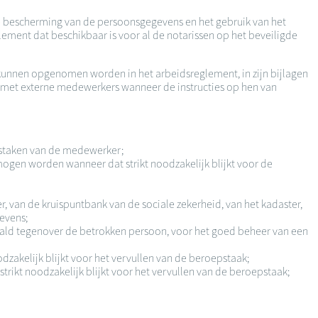
 de bescherming van de persoonsgegevens en het gebruik van het
ement dat beschikbaar is voor al de notarissen op het beveiligde
 kunnen opgenomen worden in het arbeidsreglement, in zijn bijlagen
 met externe medewerkers wanneer de instructies op hen van
epstaken van de medewerker;
gen worden wanneer dat strikt noodzakelijk blijkt voor de
, van de kruispuntbank van de sociale zekerheid, van het kadaster,
gevens;
ald tegenover de betrokken persoon, voor het goed beheer van een
odzakelijk blijkt voor het vervullen van de beroepstaak;
strikt noodzakelijk blijkt voor het vervullen van de beroepstaak;