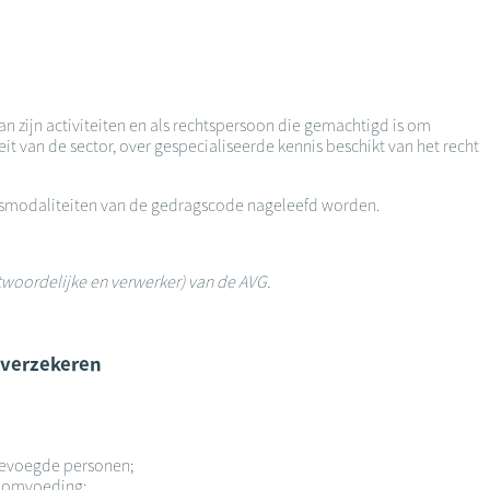
an zijn activiteiten en als rechtspersoon die gemachtigd is om
it van de sector, over gespecialiseerde kennis beschikt van het recht
ingsmodaliteiten van de gedragscode nageleefd worden.
twoordelijke en verwerker) van de AVG.
 verzekeren
 bevoegde personen;
troomvoeding;