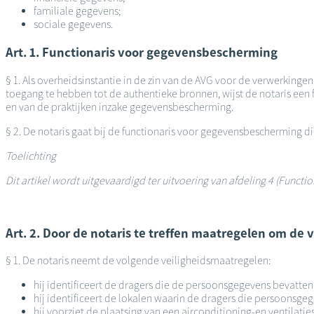
familiale gegevens;
sociale gegevens.
Art. 1. Functionaris voor gegevensbescherming
§ 1. Als overheidsinstantie in de zin van de AVG voor de verwerkinge
toegang te hebben tot de authentieke bronnen, wijst de notaris een f
en van de praktijken inzake gegevensbescherming.
§ 2. De notaris gaat bij de functionaris voor gegevensbescherming 
Toelichting
Dit artikel wordt uitgevaardigd ter uitvoering van afdeling 4 (Func
Art. 2. Door de notaris te treffen maatregelen om de
§ 1. De notaris neemt de volgende veiligheidsmaatregelen:
hij identificeert de dragers die de persoonsgegevens bevatten
hij identificeert de lokalen waarin de dragers die persoonsge
hij voorziet de plaatsing van een airconditioning-en ventilati