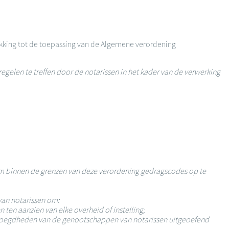
kking tot de toepassing van de Algemene verordening
elen te treffen door de notarissen in het kader van de verwerking
m binnen de grenzen van deze verordening gedragscodes op te
van notarissen om:
ten aanzien van elke overheid of instelling;
bevoegdheden van de genootschappen van notarissen uitgeoefend